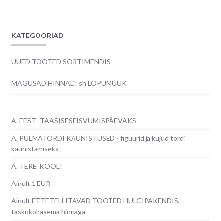
KATEGOORIAD
UUED TOOTED SORTIMENDIS
MAGUSAD HINNAD! sh LÕPUMÜÜK
A. EESTI TAASISESEISVUMISPÄEVAKS
A. PULMATORDI KAUNISTUSED - figuurid ja kujud tordi
kaunistamiseks
A. TERE, KOOL!
Ainult 1 EUR
Ainult ETTETELLITAVAD TOOTED HULGIPAKENDIS,
taskukohasema hinnaga