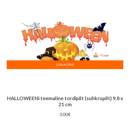
LISA KORVI
HALLOWEENi teemaline tordipilt (suhkrupilt) 9,8 x
21 cm
3.00
€