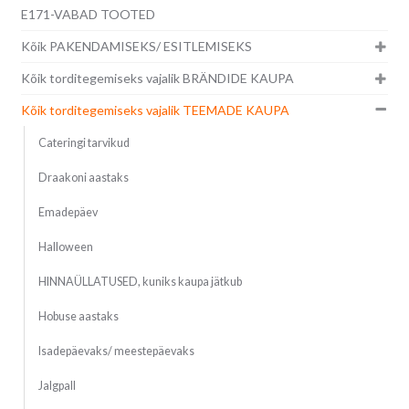
E171-VABAD TOOTED
Kõik PAKENDAMISEKS/ ESITLEMISEKS
Kõik torditegemiseks vajalik BRÄNDIDE KAUPA
Kõik torditegemiseks vajalik TEEMADE KAUPA
Cateringi tarvikud
Draakoni aastaks
Emadepäev
Halloween
HINNAÜLLATUSED, kuniks kaupa jätkub
Hobuse aastaks
Isadepäevaks/ meestepäevaks
Jalgpall