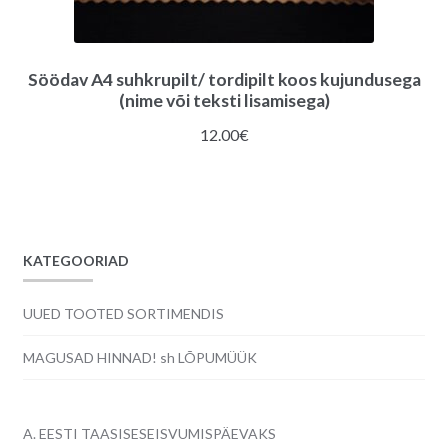
Söödav A4 suhkrupilt/ tordipilt koos kujundusega
(nime või teksti lisamisega)
12.00
€
KATEGOORIAD
UUED TOOTED SORTIMENDIS
MAGUSAD HINNAD! sh LÕPUMÜÜK
A. EESTI TAASISESEISVUMISPÄEVAKS