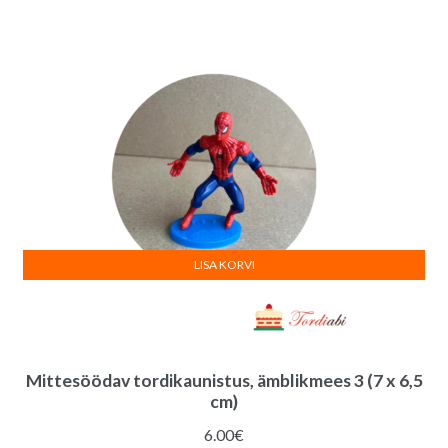
LISA KORVI
Mittesöödav tordikaunistus, ämblikmees 3 (7 x 6,5
cm)
6.00
€