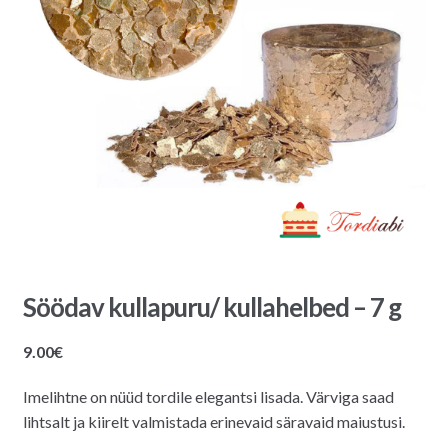
Söödav kullapuru/ kullahelbed – 7 g
9.00
€
Imelihtne on nüüd tordile elegantsi lisada. Värviga saad
lihtsalt ja kiirelt valmistada erinevaid säravaid maiustusi.