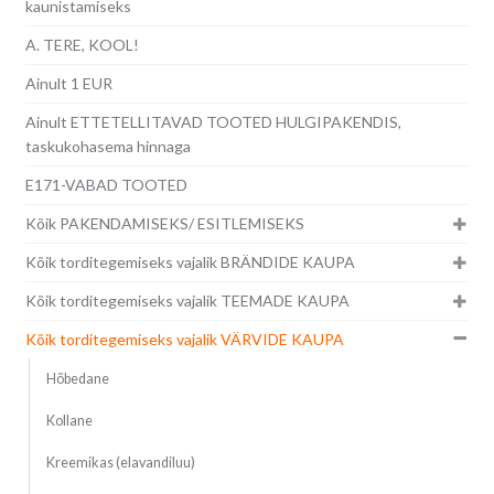
kaunistamiseks
A. TERE, KOOL!
Ainult 1 EUR
Ainult ETTETELLITAVAD TOOTED HULGIPAKENDIS,
taskukohasema hinnaga
E171-VABAD TOOTED
Kõik PAKENDAMISEKS/ ESITLEMISEKS
Kõik torditegemiseks vajalik BRÄNDIDE KAUPA
Kõik torditegemiseks vajalik TEEMADE KAUPA
Kõik torditegemiseks vajalik VÄRVIDE KAUPA
Hõbedane
Kollane
Kreemikas (elavandiluu)