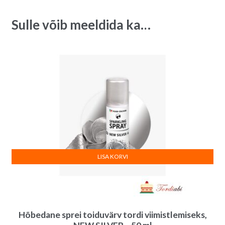
Sulle võib meeldida ka…
LISA KORVI
Hõbedane sprei toiduvärv tordi viimistlemiseks,