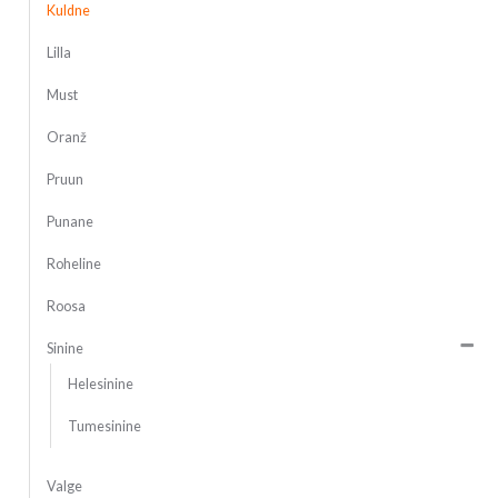
Kuldne
Lilla
Must
Oranž
Pruun
Punane
Roheline
Roosa
Sinine
Helesinine
Tumesinine
Valge