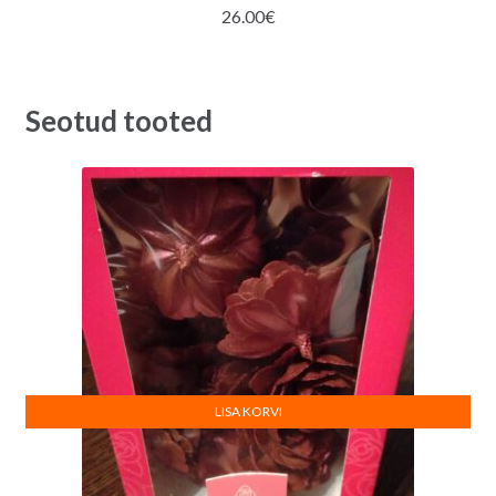
26.00
€
Seotud tooted
LISA KORVI