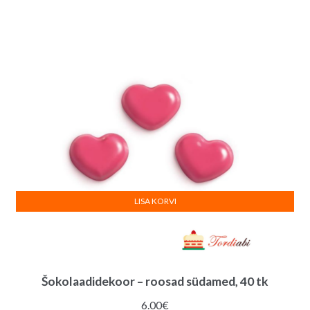
LISA KORVI
Šokolaadidekoor – roosad südamed, 40 tk
6.00
€