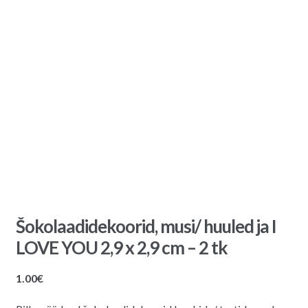
Šokolaadidekoorid, musi/ huuled ja I
LOVE YOU 2,9 x 2,9 cm – 2 tk
1.00
€