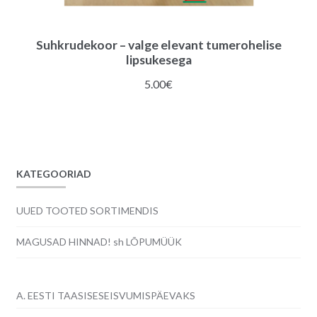
Suhkrudekoor – valge elevant tumerohelise
lipsukesega
5.00
€
KATEGOORIAD
UUED TOOTED SORTIMENDIS
MAGUSAD HINNAD! sh LÕPUMÜÜK
A. EESTI TAASISESEISVUMISPÄEVAKS