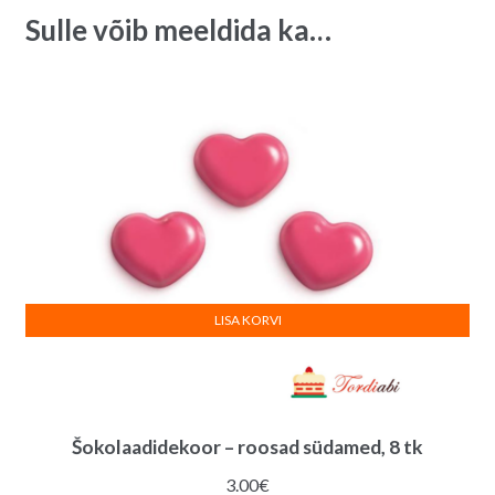
Sulle võib meeldida ka…
LISA KORVI
Šokolaadidekoor – roosad südamed, 8 tk
3.00
€