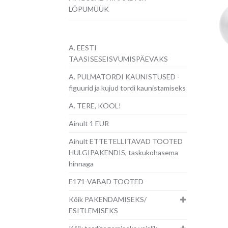
LÕPUMÜÜK
A. EESTI
TAASISESEISVUMISPÄEVAKS
A. PULMATORDI KAUNISTUSED -
figuurid ja kujud tordi kaunistamiseks
A. TERE, KOOL!
Ainult 1 EUR
Ainult ETTETELLITAVAD TOOTED
HULGIPAKENDIS, taskukohasema
hinnaga
E171-VABAD TOOTED
Kõik PAKENDAMISEKS/
ESITLEMISEKS