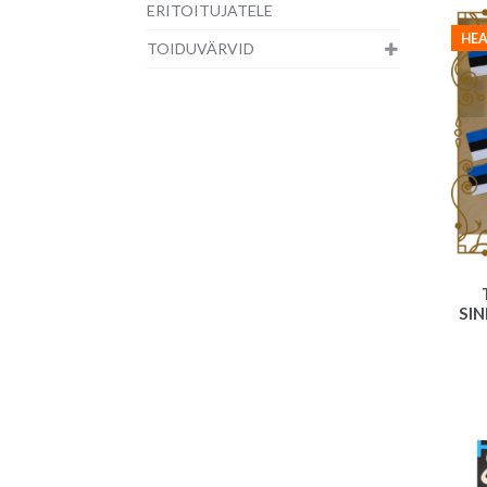
ERITOITUJATELE
HEA
TOIDUVÄRVID
SI