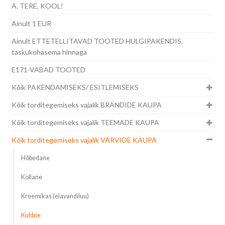
A. TERE, KOOL!
Ainult 1 EUR
Ainult ETTETELLITAVAD TOOTED HULGIPAKENDIS,
taskukohasema hinnaga
E171-VABAD TOOTED
Kõik PAKENDAMISEKS/ ESITLEMISEKS
Kõik torditegemiseks vajalik BRÄNDIDE KAUPA
Kõik torditegemiseks vajalik TEEMADE KAUPA
Kõik torditegemiseks vajalik VÄRVIDE KAUPA
Hõbedane
Kollane
Kreemikas (elavandiluu)
Kuldne