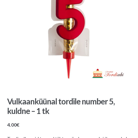
Vulkaanküünal tordile number 5,
kuldne – 1 tk
4.00
€