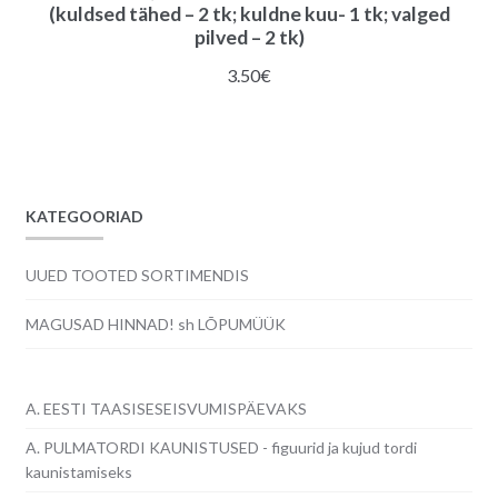
(kuldsed tähed – 2 tk; kuldne kuu- 1 tk; valged
pilved – 2 tk)
3.50
€
KATEGOORIAD
UUED TOOTED SORTIMENDIS
MAGUSAD HINNAD! sh LÕPUMÜÜK
A. EESTI TAASISESEISVUMISPÄEVAKS
A. PULMATORDI KAUNISTUSED - figuurid ja kujud tordi
kaunistamiseks