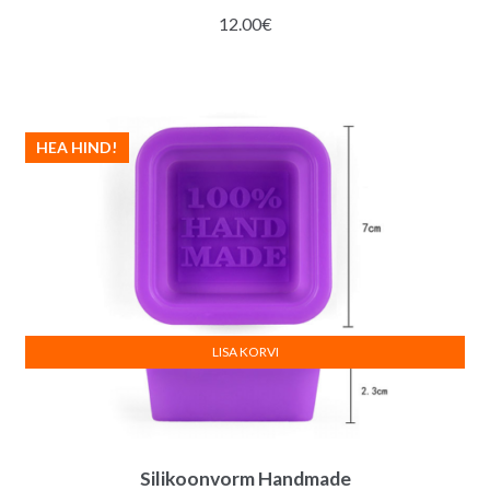
12.00
€
HEA HIND!
LISA KORVI
Silikoonvorm Handmade