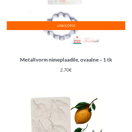
LISA KORVI
Metallvorm nimeplaadile, ovaalne – 1 tk
2.70
€