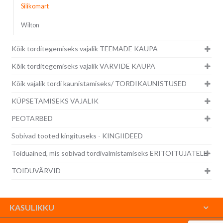
Silikomart
Wilton
Kõik torditegemiseks vajalik TEEMADE KAUPA
Kõik torditegemiseks vajalik VÄRVIDE KAUPA
Kõik vajalik tordi kaunistamiseks/ TORDIKAUNISTUSED
KÜPSETAMISEKS VAJALIK
PEOTARBED
Sobivad tooted kingituseks - KINGIIDEED
Toiduained, mis sobivad tordivalmistamiseks ERITOITUJATELE
TOIDUVÄRVID
KASULIKKU