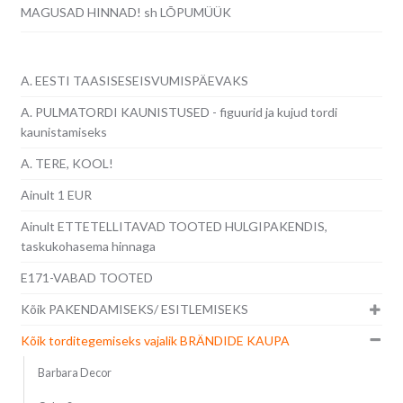
MAGUSAD HINNAD! sh LÕPUMÜÜK
A. EESTI TAASISESEISVUMISPÄEVAKS
A. PULMATORDI KAUNISTUSED - figuurid ja kujud tordi
kaunistamiseks
A. TERE, KOOL!
Ainult 1 EUR
Ainult ETTETELLITAVAD TOOTED HULGIPAKENDIS,
taskukohasema hinnaga
E171-VABAD TOOTED
Kõik PAKENDAMISEKS/ ESITLEMISEKS
Kõik torditegemiseks vajalik BRÄNDIDE KAUPA
Barbara Decor