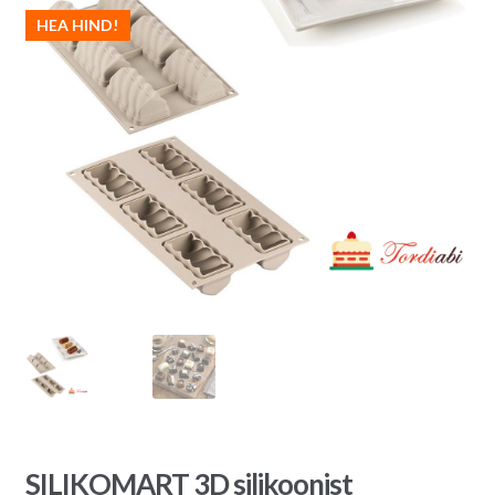
HEA HIND!
SILIKOMART 3D silikoonist