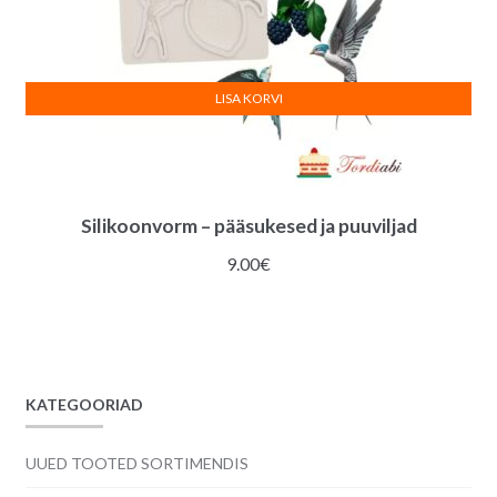
LISA KORVI
Silikoonvorm – pääsukesed ja puuviljad
9.00
€
KATEGOORIAD
UUED TOOTED SORTIMENDIS