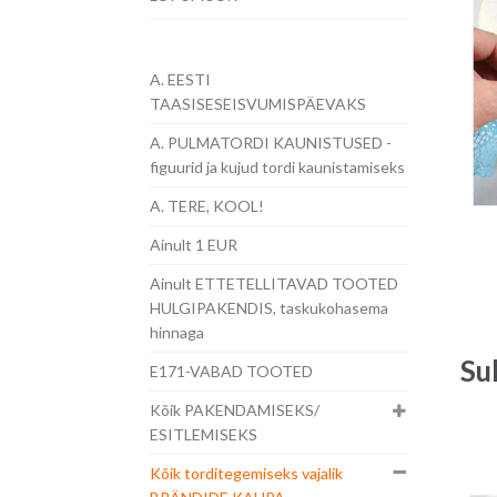
A. EESTI
TAASISESEISVUMISPÄEVAKS
A. PULMATORDI KAUNISTUSED -
figuurid ja kujud tordi kaunistamiseks
A. TERE, KOOL!
Ainult 1 EUR
Ainult ETTETELLITAVAD TOOTED
HULGIPAKENDIS, taskukohasema
hinnaga
Su
E171-VABAD TOOTED
Kõik PAKENDAMISEKS/
ESITLEMISEKS
Kõik torditegemiseks vajalik