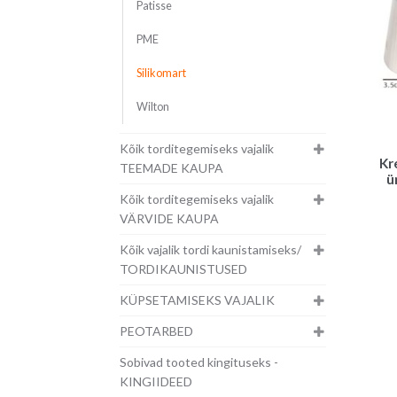
Patisse
PME
Silikomart
Wilton
Kõik torditegemiseks vajalik
Kr
TEEMADE KAUPA
ü
Kõik torditegemiseks vajalik
VÄRVIDE KAUPA
Kõik vajalik tordi kaunistamiseks/
TORDIKAUNISTUSED
KÜPSETAMISEKS VAJALIK
PEOTARBED
Sobivad tooted kingituseks -
KINGIIDEED