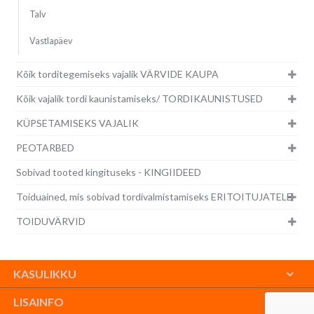
Talv
Vastlapäev
Kõik torditegemiseks vajalik VÄRVIDE KAUPA
Kõik vajalik tordi kaunistamiseks/ TORDIKAUNISTUSED
KÜPSETAMISEKS VAJALIK
PEOTARBED
Sobivad tooted kingituseks - KINGIIDEED
Toiduained, mis sobivad tordivalmistamiseks ERITOITUJATELE
TOIDUVÄRVID
KASULIKKU
LISAINFO