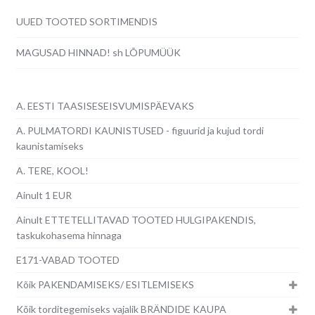
UUED TOOTED SORTIMENDIS
MAGUSAD HINNAD! sh LÕPUMÜÜK
A. EESTI TAASISESEISVUMISPÄEVAKS
A. PULMATORDI KAUNISTUSED - figuurid ja kujud tordi
kaunistamiseks
A. TERE, KOOL!
Ainult 1 EUR
Ainult ETTETELLITAVAD TOOTED HULGIPAKENDIS,
taskukohasema hinnaga
E171-VABAD TOOTED
Kõik PAKENDAMISEKS/ ESITLEMISEKS
Kõik torditegemiseks vajalik BRÄNDIDE KAUPA