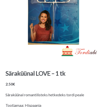
Säraküünal LOVE – 1 tk
2.50
€
Säraküünal romantilisteks hetkedeks tordi peale
Tootjamaa: Hispaania