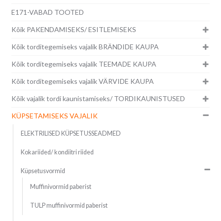
E171-VABAD TOOTED
Kõik PAKENDAMISEKS/ ESITLEMISEKS
Kõik torditegemiseks vajalik BRÄNDIDE KAUPA
Kõik torditegemiseks vajalik TEEMADE KAUPA
Kõik torditegemiseks vajalik VÄRVIDE KAUPA
Kõik vajalik tordi kaunistamiseks/ TORDIKAUNISTUSED
KÜPSETAMISEKS VAJALIK
ELEKTRILISED KÜPSETUSSEADMED
Kokariided/ kondiitri riided
Küpsetusvormid
Muffinivormid paberist
TULP muffinivormid paberist