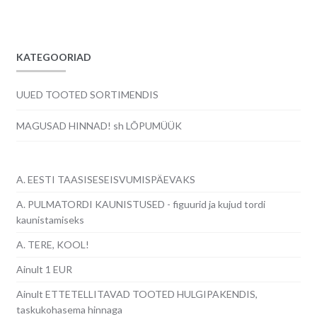
KATEGOORIAD
UUED TOOTED SORTIMENDIS
MAGUSAD HINNAD! sh LÕPUMÜÜK
A. EESTI TAASISESEISVUMISPÄEVAKS
A. PULMATORDI KAUNISTUSED - figuurid ja kujud tordi
kaunistamiseks
A. TERE, KOOL!
Ainult 1 EUR
Ainult ETTETELLITAVAD TOOTED HULGIPAKENDIS,
taskukohasema hinnaga