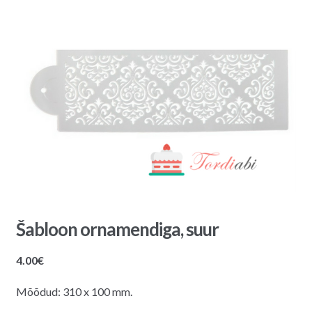
Šabloon ornamendiga, suur
4.00
€
Mõõdud: 310 x 100 mm.