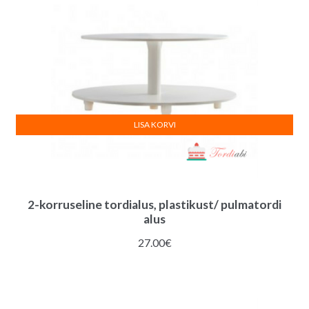
LISA KORVI
2-korruseline tordialus, plastikust/ pulmatordi
alus
27.00
€