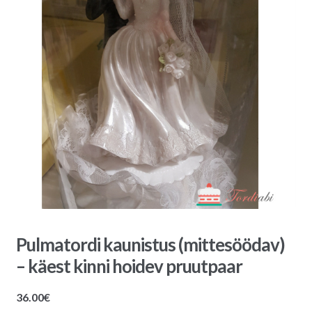
Pulmatordi kaunistus (mittesöödav)
– käest kinni hoidev pruutpaar
36.00
€