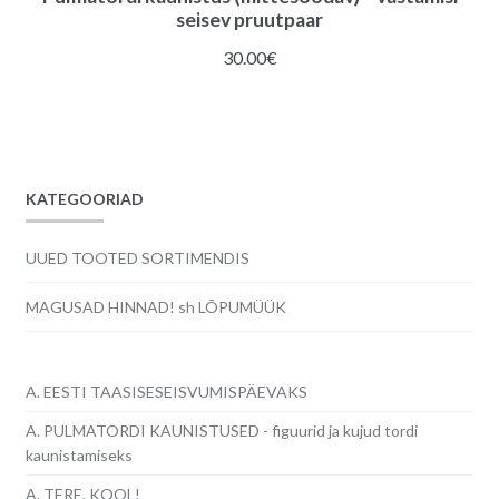
seisev pruutpaar
30.00
€
KATEGOORIAD
UUED TOOTED SORTIMENDIS
MAGUSAD HINNAD! sh LÕPUMÜÜK
A. EESTI TAASISESEISVUMISPÄEVAKS
A. PULMATORDI KAUNISTUSED - figuurid ja kujud tordi
kaunistamiseks
A. TERE, KOOL!