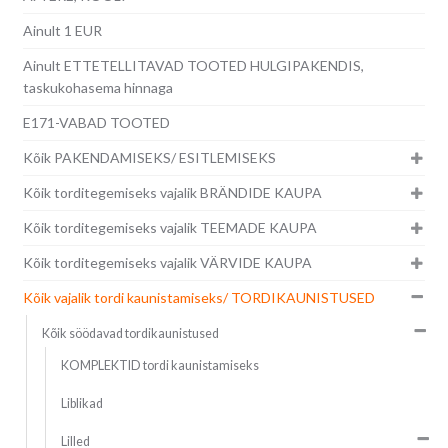
Ainult 1 EUR
Ainult ETTETELLITAVAD TOOTED HULGIPAKENDIS,
taskukohasema hinnaga
E171-VABAD TOOTED
Kõik PAKENDAMISEKS/ ESITLEMISEKS
Kõik torditegemiseks vajalik BRÄNDIDE KAUPA
Kõik torditegemiseks vajalik TEEMADE KAUPA
Kõik torditegemiseks vajalik VÄRVIDE KAUPA
Kõik vajalik tordi kaunistamiseks/ TORDIKAUNISTUSED
Kõik söödavad tordikaunistused
KOMPLEKTID tordi kaunistamiseks
Liblikad
Lilled