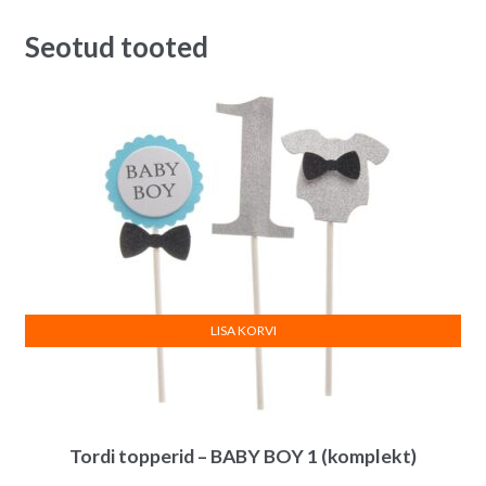
Seotud tooted
LISA KORVI
Tordi topperid – BABY BOY 1 (komplekt)