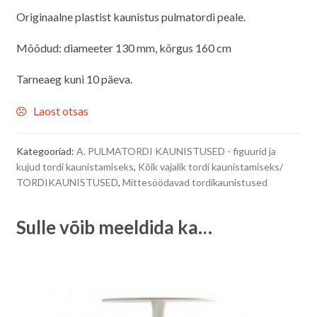
Originaalne plastist kaunistus pulmatordi peale.
Mõõdud: diameeter 130 mm, kõrgus 160 cm
Tarneaeg kuni 10 päeva.
Laost otsas
Kategooriad:
A. PULMATORDI KAUNISTUSED - figuurid ja
kujud tordi kaunistamiseks
,
Kõik vajalik tordi kaunistamiseks/
TORDIKAUNISTUSED
,
Mittesöödavad tordikaunistused
Sulle võib meeldida ka…