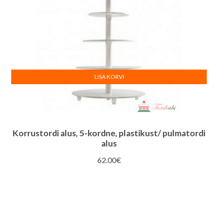
LISA KORVI
Korrustordi alus, 5-kordne, plastikust/ pulmatordi
alus
62.00
€