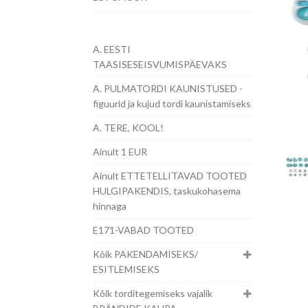
A. EESTI
TAASISESEISVUMISPÄEVAKS
A. PULMATORDI KAUNISTUSED -
figuurid ja kujud tordi kaunistamiseks
A. TERE, KOOL!
Ainult 1 EUR
Ainult ETTETELLITAVAD TOOTED
HULGIPAKENDIS, taskukohasema
hinnaga
E171-VABAD TOOTED
Kõik PAKENDAMISEKS/
ESITLEMISEKS
Kõik torditegemiseks vajalik