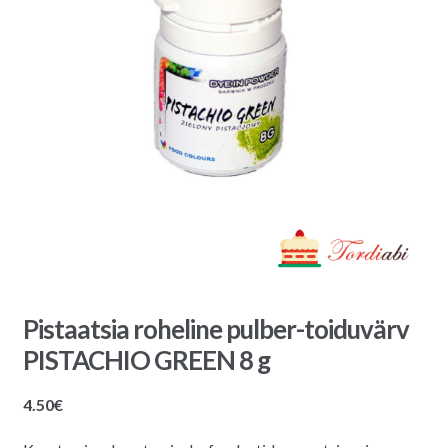
Pistaatsia roheline pulber-toiduvärv
PISTACHIO GREEN 8 g
4.50
€