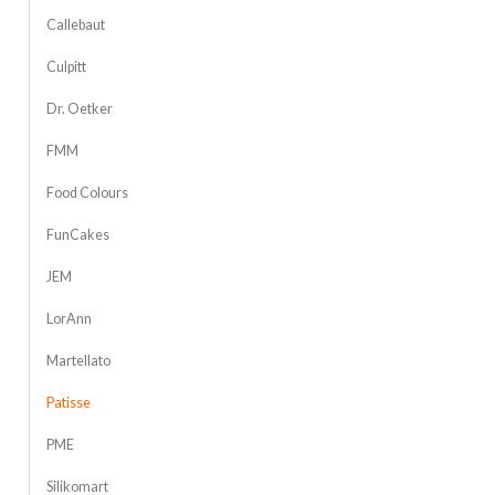
Callebaut
Culpitt
Dr. Oetker
FMM
Food Colours
FunCakes
JEM
LorAnn
Martellato
Patisse
PME
Silikomart