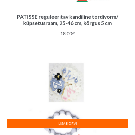
PATISSE reguleeritav kandiline tordivorm/
küpsetusraam, 25-46 cm, kõrgus 5 cm
18.00
€
LISA KORVI