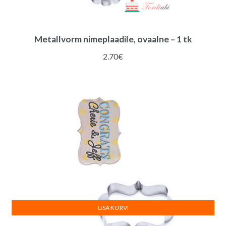
Metallvorm nimeplaadile, ovaalne – 1 tk
2.70
€
LISA KORVI