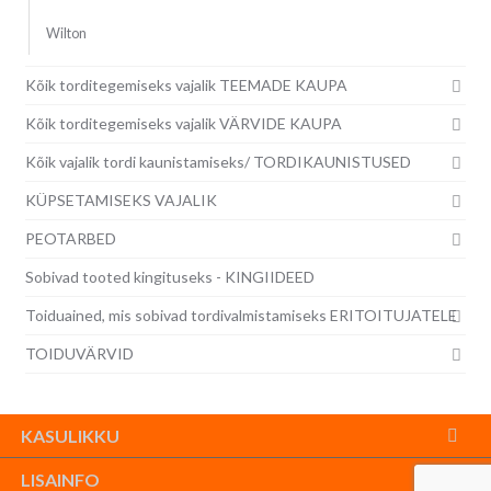
Wilton
Kõik torditegemiseks vajalik TEEMADE KAUPA
Kõik torditegemiseks vajalik VÄRVIDE KAUPA
Kõik vajalik tordi kaunistamiseks/ TORDIKAUNISTUSED
KÜPSETAMISEKS VAJALIK
PEOTARBED
Sobivad tooted kingituseks - KINGIIDEED
Toiduained, mis sobivad tordivalmistamiseks ERITOITUJATELE
TOIDUVÄRVID
KASULIKKU
LISAINFO