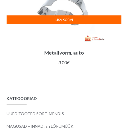
LISA KORVI
Metallvorm, auto
3.00
€
KATEGOORIAD
UUED TOOTED SORTIMENDIS
MAGUSAD HINNAD! sh LÕPUMÜÜK