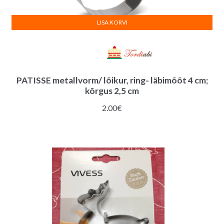
LISA KORVI
PATISSE metallvorm/ lõikur, ring- läbimõõt 4 cm;
kõrgus 2,5 cm
2.00
€