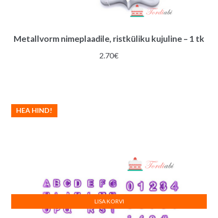
Metallvorm nimeplaadile, ristküliku kujuline – 1 tk
2.70
€
HEA HIND!
LISA KORVI