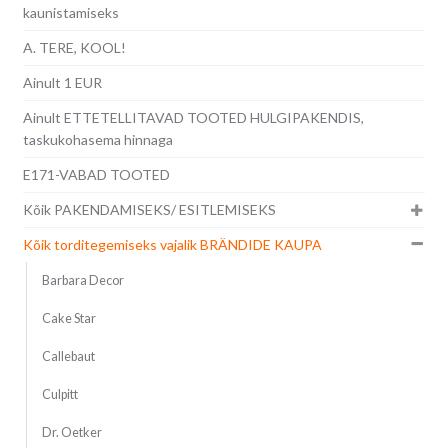
kaunistamiseks
A. TERE, KOOL!
Ainult 1 EUR
Ainult ETTETELLITAVAD TOOTED HULGIPAKENDIS,
taskukohasema hinnaga
E171-VABAD TOOTED
Kõik PAKENDAMISEKS/ ESITLEMISEKS
Kõik torditegemiseks vajalik BRÄNDIDE KAUPA
Barbara Decor
Cake Star
Callebaut
Culpitt
Dr. Oetker