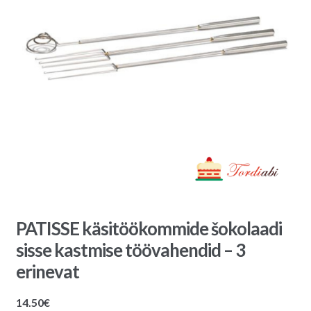
PATISSE käsitöökommide šokolaadi
sisse kastmise töövahendid – 3
erinevat
14.50
€