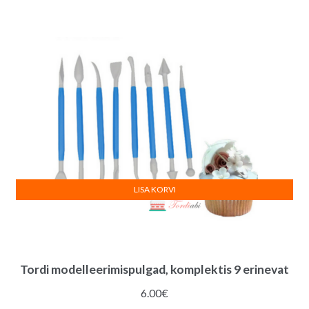
LISA KORVI
Tordi modelleerimispulgad, komplektis 9 erinevat
6.00
€