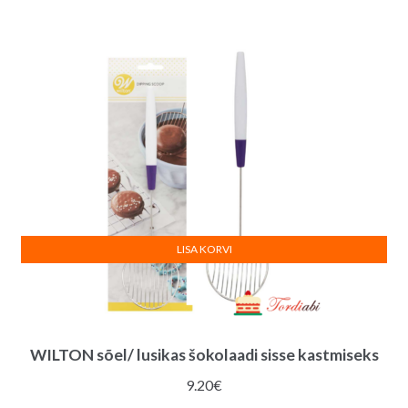
LISA KORVI
WILTON sõel/ lusikas šokolaadi sisse kastmiseks
9.20
€