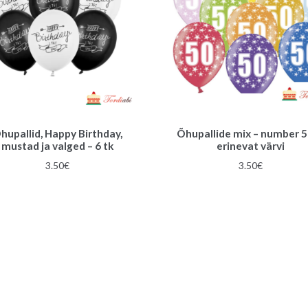
hupallid, Happy Birthday,
Õhupallide mix – number 5
mustad ja valged – 6 tk
erinevat värvi
3.50
€
3.50
€