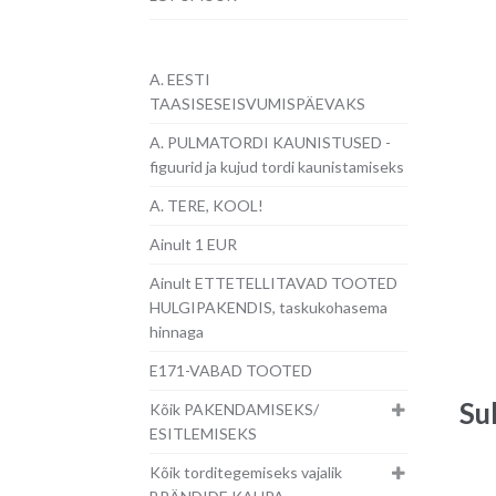
A. EESTI
TAASISESEISVUMISPÄEVAKS
A. PULMATORDI KAUNISTUSED -
figuurid ja kujud tordi kaunistamiseks
A. TERE, KOOL!
Ainult 1 EUR
Ainult ETTETELLITAVAD TOOTED
HULGIPAKENDIS, taskukohasema
hinnaga
E171-VABAD TOOTED
Su
Kõik PAKENDAMISEKS/
ESITLEMISEKS
Kõik torditegemiseks vajalik