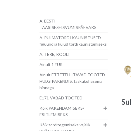
A. EESTI
TAASISESEISVUMISPÄEVAKS
A. PULMATORDI KAUNISTUSED -
figuurid ja kujud tordi kaunistamiseks
A. TERE, KOOL!
Ainult 1 EUR
Ainult ETTETELLITAVAD TOOTED
HULGIPAKENDIS, taskukohasema
hinnaga
E171-VABAD TOOTED
Su
Kõik PAKENDAMISEKS/
ESITLEMISEKS
Kõik torditegemiseks vajalik