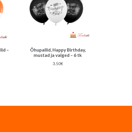
lid –
Õhupallid, Happy Birthday,
mustad ja valged – 6 tk
3.50
€