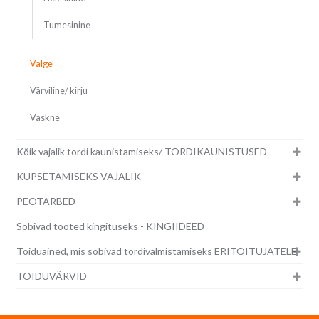
Tumesinine
Valge
Värviline/ kirju
Vaskne
Kõik vajalik tordi kaunistamiseks/ TORDIKAUNISTUSED
KÜPSETAMISEKS VAJALIK
PEOTARBED
Sobivad tooted kingituseks - KINGIIDEED
Toiduained, mis sobivad tordivalmistamiseks ERITOITUJATELE
TOIDUVÄRVID