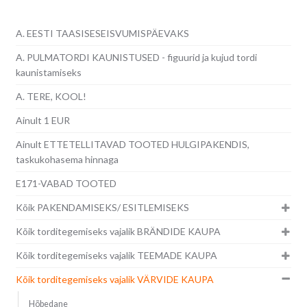
A. EESTI TAASISESEISVUMISPÄEVAKS
A. PULMATORDI KAUNISTUSED - figuurid ja kujud tordi
kaunistamiseks
A. TERE, KOOL!
Ainult 1 EUR
Ainult ETTETELLITAVAD TOOTED HULGIPAKENDIS,
taskukohasema hinnaga
E171-VABAD TOOTED
Kõik PAKENDAMISEKS/ ESITLEMISEKS
Kõik torditegemiseks vajalik BRÄNDIDE KAUPA
Kõik torditegemiseks vajalik TEEMADE KAUPA
Kõik torditegemiseks vajalik VÄRVIDE KAUPA
Hõbedane