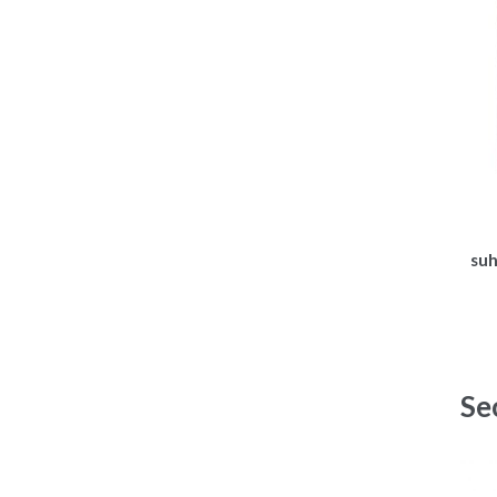
suh
Se