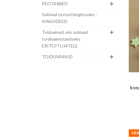
PEOTARBED
Sobivad tooted kingituseks -
KINGIIDEED
Toiduained, mis sobivad
tordivalmistamiseks
ERITOITUJATELE
TOIDUVÄRVID
kos
HEA