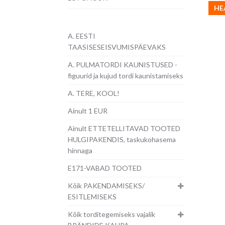
HE
A. EESTI
TAASISESEISVUMISPÄEVAKS
A. PULMATORDI KAUNISTUSED -
figuurid ja kujud tordi kaunistamiseks
A. TERE, KOOL!
Ainult 1 EUR
Ainult ETTETELLITAVAD TOOTED
HULGIPAKENDIS, taskukohasema
hinnaga
E171-VABAD TOOTED
Kõik PAKENDAMISEKS/
ESITLEMISEKS
Kõik torditegemiseks vajalik