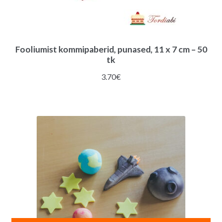
Fooliumist kommipaberid, punased, 11 x 7 cm – 50
tk
3.70
€