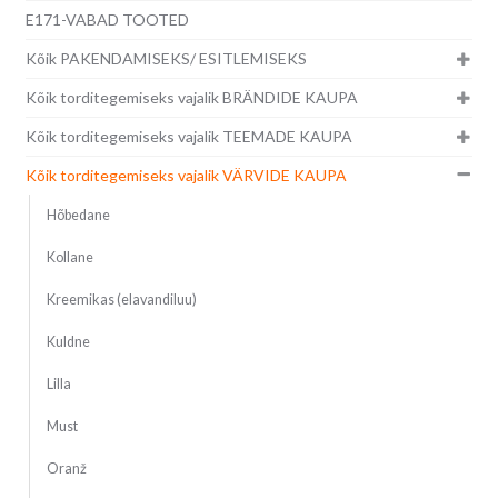
E171-VABAD TOOTED
Kõik PAKENDAMISEKS/ ESITLEMISEKS
Kõik torditegemiseks vajalik BRÄNDIDE KAUPA
Kõik torditegemiseks vajalik TEEMADE KAUPA
Kõik torditegemiseks vajalik VÄRVIDE KAUPA
Hõbedane
Kollane
Kreemikas (elavandiluu)
Kuldne
Lilla
Must
Oranž