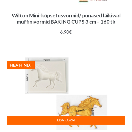
Wilton Mini-küpsetusvormid/ punased läikivad
muffinivormid BAKING CUPS 3 cm – 160 tk
6.90
€
HEA HIND!
LISA KORVI