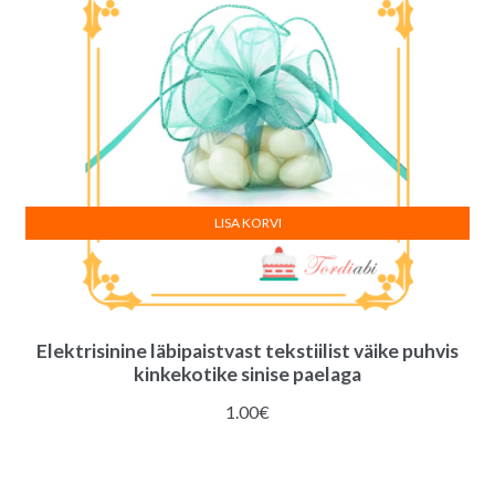
LISA KORVI
Elektrisinine läbipaistvast tekstiilist väike puhvis
kinkekotike sinise paelaga
1.00
€