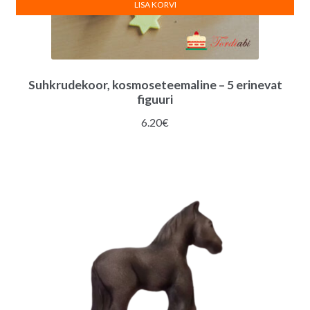
LISA KORVI
Suhkrudekoor, kosmoseteemaline – 5 erinevat
figuuri
6.20
€