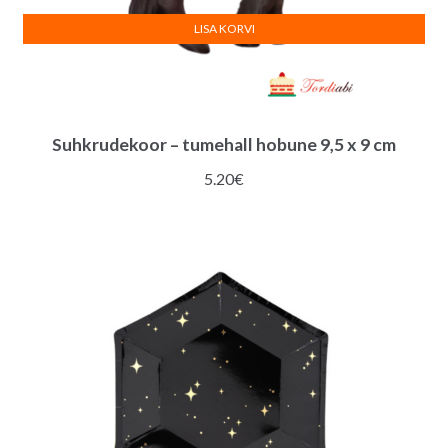
LISA KORVI
Suhkrudekoor – tumehall hobune 9,5 x 9 cm
5.20
€