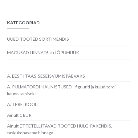
KATEGOORIAD
UUED TOOTED SORTIMENDIS
MAGUSAD HINNAD! sh LÕPUMÜÜK
A. EESTI TAASISESEISVUMISPÄEVAKS
A. PULMATORDI KAUNISTUSED - figuurid ja kujud tordi
kaunistamiseks
A. TERE, KOOL!
Ainult 1 EUR
Ainult ETTETELLITAVAD TOOTED HULGIPAKENDIS,
taskukohasema hinnaga