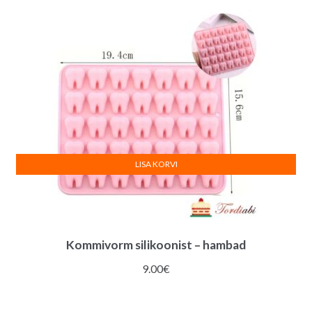
LISA KORVI
Kommivorm silikoonist – hambad
9.00
€