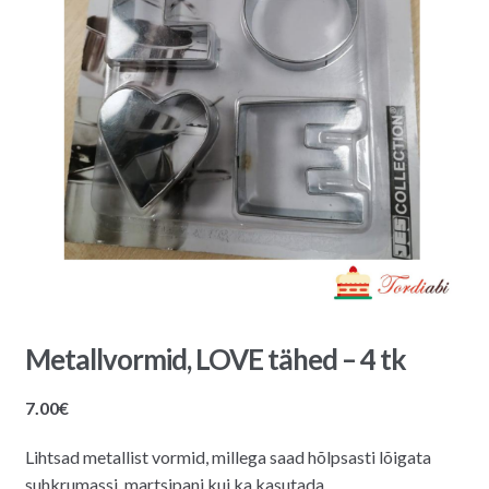
Metallvormid, LOVE tähed – 4 tk
7.00
€
Lihtsad metallist vormid, millega saad hõlpsasti lõigata
suhkrumassi, martsipani kui ka kasutada