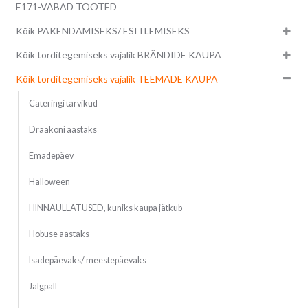
E171-VABAD TOOTED
Kõik PAKENDAMISEKS/ ESITLEMISEKS
Kõik torditegemiseks vajalik BRÄNDIDE KAUPA
Kõik torditegemiseks vajalik TEEMADE KAUPA
Cateringi tarvikud
Draakoni aastaks
Emadepäev
Halloween
HINNAÜLLATUSED, kuniks kaupa jätkub
Hobuse aastaks
Isadepäevaks/ meestepäevaks
Jalgpall