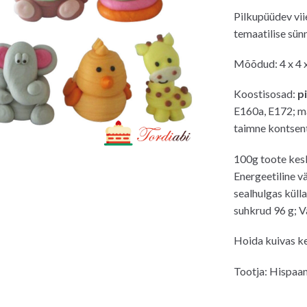
hind
hin
Pilkupüüdev vii
oli:
on:
temaatilise sün
8.50€.
7.0
Mõõdud: 4 x 4 
Koostisosad:
p
E160a, E172; m
taimne kontsen
100g toote kes
Energeetiline v
sealhulgas küll
suhkrud 96 g; Va
Hoida kuivas k
Tootja: Hispaan