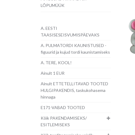
LÕPUMÜÜK
A. EESTI
TAASISESEISVUMISPÄEVAKS
A. PULMATORDI KAUNISTUSED -
figuurid ja kujud tordi kaunistamiseks
A. TERE, KOOL!
Ainult 1 EUR
Ainult ETTETELLITAVAD TOOTED
HULGIPAKENDIS, taskukohasema
hinnaga
E171-VABAD TOOTED
Kõik PAKENDAMISEKS/
ESITLEMISEKS