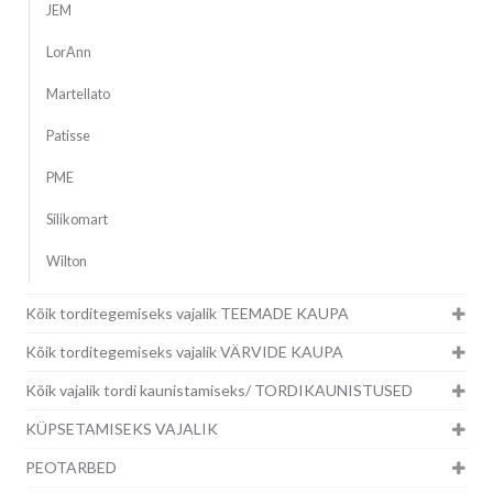
JEM
LorAnn
Martellato
Patisse
PME
Silikomart
Wilton
Kõik torditegemiseks vajalik TEEMADE KAUPA
Kõik torditegemiseks vajalik VÄRVIDE KAUPA
Kõik vajalik tordi kaunistamiseks/ TORDIKAUNISTUSED
KÜPSETAMISEKS VAJALIK
PEOTARBED