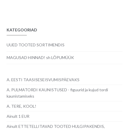
KATEGOORIAD
UUED TOOTED SORTIMENDIS
MAGUSAD HINNAD! sh LÕPUMÜÜK
A. EESTI TAASISESEISVUMISPÄEVAKS
A. PULMATORDI KAUNISTUSED - figuurid ja kujud tordi
kaunistamiseks
A. TERE, KOOL!
Ainult 1 EUR
Ainult ETTETELLITAVAD TOOTED HULGIPAKENDIS,