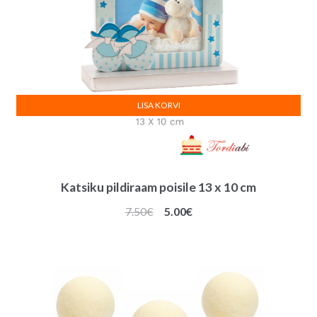
LISA KORVI
Katsiku pildiraam poisile 13 x 10 cm
Algne
Praegune
7.50
€
5.00
€
hind
hind
oli:
on:
7.50€.
5.00€.