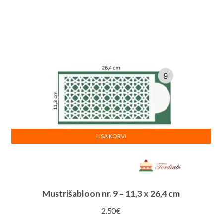
LISA KORVI
Mustrišabloon nr. 9 – 11,3 x 26,4 cm
2.50
€