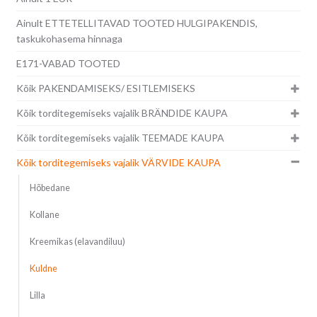
Ainult ETTETELLITAVAD TOOTED HULGIPAKENDIS,
taskukohasema hinnaga
E171-VABAD TOOTED
Kõik PAKENDAMISEKS/ ESITLEMISEKS
Kõik torditegemiseks vajalik BRÄNDIDE KAUPA
Kõik torditegemiseks vajalik TEEMADE KAUPA
Kõik torditegemiseks vajalik VÄRVIDE KAUPA
Hõbedane
Kollane
Kreemikas (elavandiluu)
Kuldne
Lilla