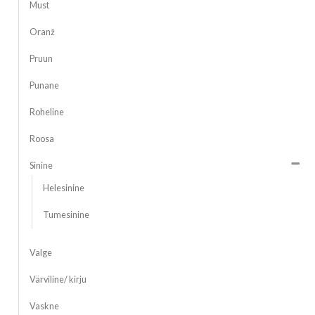
Must
Oranž
Pruun
Punane
Roheline
Roosa
Sinine
Helesinine
Tumesinine
Valge
Värviline/ kirju
Vaskne