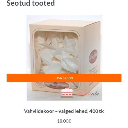
Seotud tooted
LISA KORVI
Vahvlidekoor – valged lehed, 400 tk
18.00
€