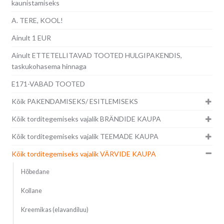
kaunistamiseks
A. TERE, KOOL!
Ainult 1 EUR
Ainult ETTETELLITAVAD TOOTED HULGIPAKENDIS,
taskukohasema hinnaga
E171-VABAD TOOTED
Kõik PAKENDAMISEKS/ ESITLEMISEKS
Kõik torditegemiseks vajalik BRÄNDIDE KAUPA
Kõik torditegemiseks vajalik TEEMADE KAUPA
Kõik torditegemiseks vajalik VÄRVIDE KAUPA
Hõbedane
Kollane
Kreemikas (elavandiluu)