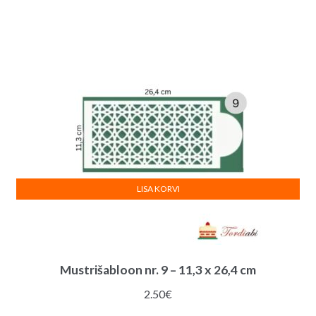
LISA KORVI
Mustrišabloon nr. 9 – 11,3 x 26,4 cm
2.50
€