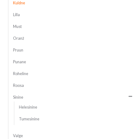
Kuldne
Lilla
Must
Oranž
Pruun
Punane
Roheline
Roosa
Sinine
Helesinine
Tumesinine
Valge