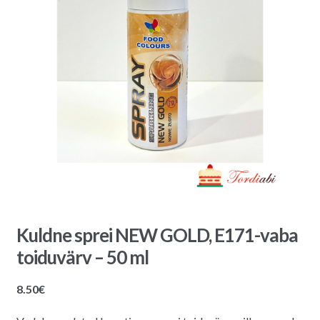
Kuldne sprei NEW GOLD, E171-vaba
toiduvärv – 50 ml
8.50
€