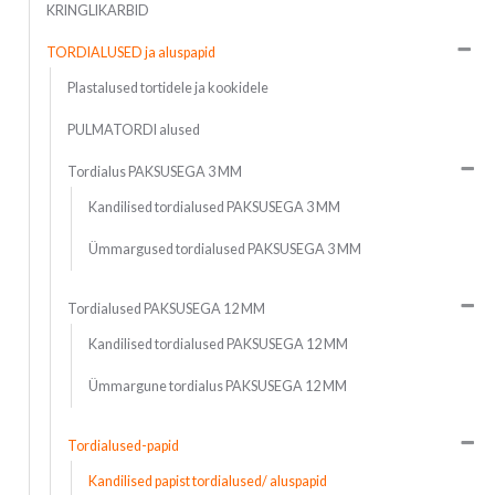
KRINGLIKARBID
TORDIALUSED ja aluspapid
Plastalused tortidele ja kookidele
PULMATORDI alused
Tordialus PAKSUSEGA 3 MM
Kandilised tordialused PAKSUSEGA 3 MM
Ümmargused tordialused PAKSUSEGA 3 MM
Tordialused PAKSUSEGA 12 MM
Kandilised tordialused PAKSUSEGA 12 MM
Ümmargune tordialus PAKSUSEGA 12 MM
Tordialused-papid
Kandilised papist tordialused/ aluspapid