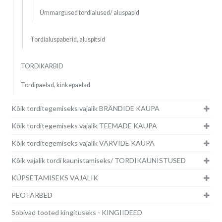
Ümmargused tordialused/ aluspapid
Tordialuspaberid, aluspitsid
TORDIKARBID
Tordipaelad, kinkepaelad
Kõik torditegemiseks vajalik BRÄNDIDE KAUPA
Kõik torditegemiseks vajalik TEEMADE KAUPA
Kõik torditegemiseks vajalik VÄRVIDE KAUPA
Kõik vajalik tordi kaunistamiseks/ TORDIKAUNISTUSED
KÜPSETAMISEKS VAJALIK
PEOTARBED
Sobivad tooted kingituseks - KINGIIDEED