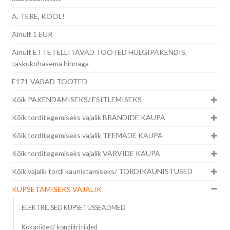
A. TERE, KOOL!
Ainult 1 EUR
Ainult ETTETELLITAVAD TOOTED HULGIPAKENDIS,
taskukohasema hinnaga
E171-VABAD TOOTED
Kõik PAKENDAMISEKS/ ESITLEMISEKS
Kõik torditegemiseks vajalik BRÄNDIDE KAUPA
Kõik torditegemiseks vajalik TEEMADE KAUPA
Kõik torditegemiseks vajalik VÄRVIDE KAUPA
Kõik vajalik tordi kaunistamiseks/ TORDIKAUNISTUSED
KÜPSETAMISEKS VAJALIK
ELEKTRILISED KÜPSETUSSEADMED
Kokariided/ kondiitri riided