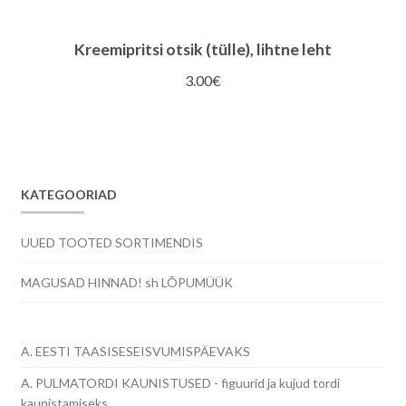
Kreemipritsi otsik (tülle), lihtne leht
3.00
€
KATEGOORIAD
UUED TOOTED SORTIMENDIS
MAGUSAD HINNAD! sh LÕPUMÜÜK
A. EESTI TAASISESEISVUMISPÄEVAKS
A. PULMATORDI KAUNISTUSED - figuurid ja kujud tordi
kaunistamiseks