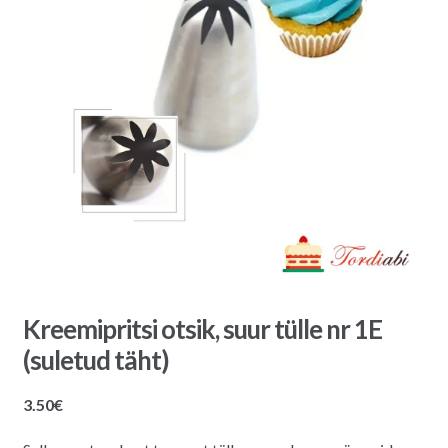
Kreemipritsi otsik, suur tülle nr 1E
(suletud täht)
3.50
€