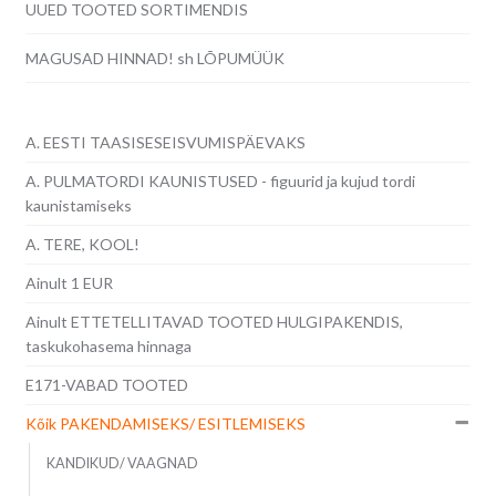
UUED TOOTED SORTIMENDIS
MAGUSAD HINNAD! sh LÕPUMÜÜK
A. EESTI TAASISESEISVUMISPÄEVAKS
A. PULMATORDI KAUNISTUSED - figuurid ja kujud tordi
kaunistamiseks
A. TERE, KOOL!
Ainult 1 EUR
Ainult ETTETELLITAVAD TOOTED HULGIPAKENDIS,
taskukohasema hinnaga
E171-VABAD TOOTED
Kõik PAKENDAMISEKS/ ESITLEMISEKS
KANDIKUD/ VAAGNAD