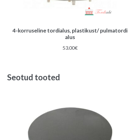
4-korruseline tordialus, plastikust/ pulmatordi
alus
53.00
€
Seotud tooted