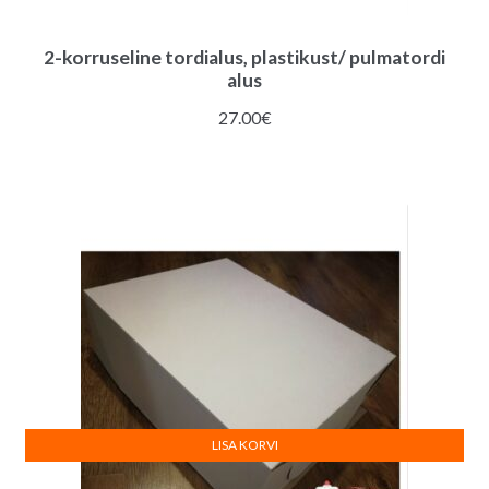
2-korruseline tordialus, plastikust/ pulmatordi
alus
27.00
€
LISA KORVI