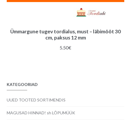
Ümmargune tugev tordialus, must – läbimõõt 30
cm, paksus 12 mm
5.50
€
KATEGOORIAD
UUED TOOTED SORTIMENDIS
MAGUSAD HINNAD! sh LÕPUMÜÜK