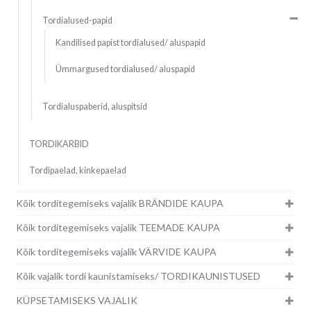
Tordialused-papid
Kandilised papist tordialused/ aluspapid
Ümmargused tordialused/ aluspapid
Tordialuspaberid, aluspitsid
TORDIKARBID
Tordipaelad, kinkepaelad
Kõik torditegemiseks vajalik BRÄNDIDE KAUPA
Kõik torditegemiseks vajalik TEEMADE KAUPA
Kõik torditegemiseks vajalik VÄRVIDE KAUPA
Kõik vajalik tordi kaunistamiseks/ TORDIKAUNISTUSED
KÜPSETAMISEKS VAJALIK