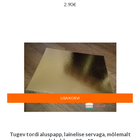
2.90
€
LISA KORVI
Tugev tordi aluspapp, lainelise servaga, mõlemalt