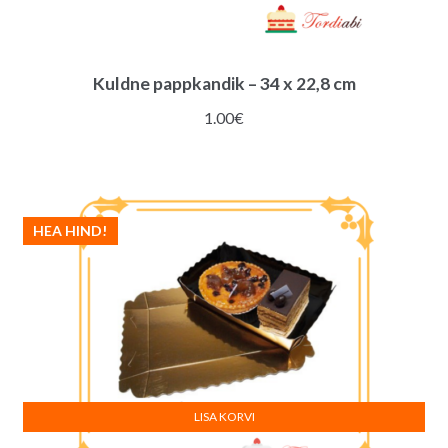
Kuldne pappkandik – 34 x 22,8 cm
1.00
€
HEA HIND!
LISA KORVI