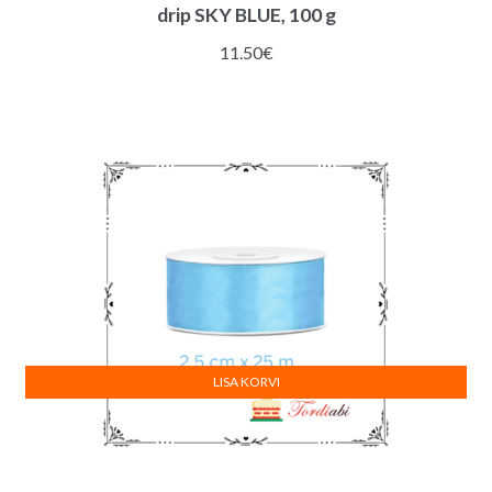
drip SKY BLUE, 100 g
11.50
€
LISA KORVI