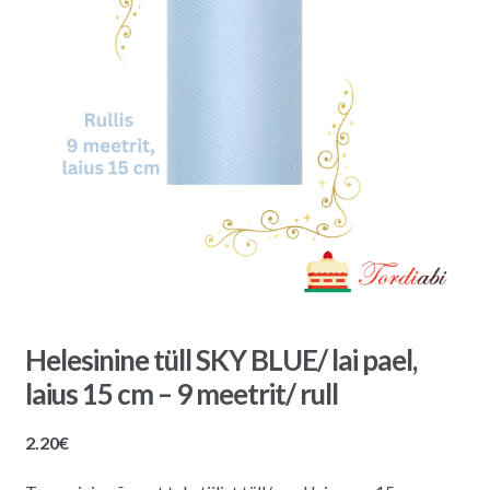
Helesinine tüll SKY BLUE/ lai pael,
laius 15 cm – 9 meetrit/ rull
2.20
€