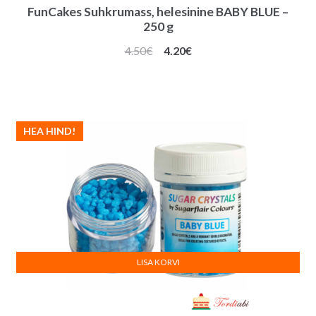
FunCakes Suhkrumass, helesinine BABY BLUE –
250 g
Algne
Praegune
4.50
€
4.20
€
hind
hind
oli:
on:
4.50€.
4.20€.
HEA HIND!
LISA KORVI