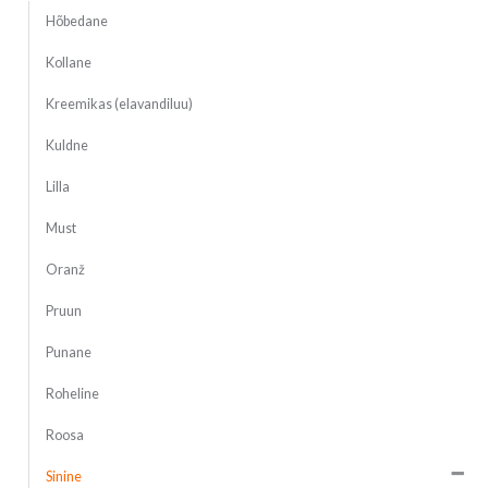
Hõbedane
Kollane
Kreemikas (elavandiluu)
Kuldne
Lilla
Must
Oranž
Pruun
Punane
Roheline
Roosa
Sinine