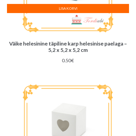
LISA KORVI
Väike helesinine täpiline karp helesinise paelaga –
5,2 x 5,2 x 5,2 cm
0.50
€