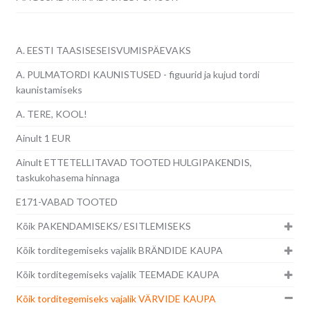
A. EESTI TAASISESEISVUMISPÄEVAKS
A. PULMATORDI KAUNISTUSED - figuurid ja kujud tordi
kaunistamiseks
A. TERE, KOOL!
Ainult 1 EUR
Ainult ETTETELLITAVAD TOOTED HULGIPAKENDIS,
taskukohasema hinnaga
E171-VABAD TOOTED
Kõik PAKENDAMISEKS/ ESITLEMISEKS
Kõik torditegemiseks vajalik BRÄNDIDE KAUPA
Kõik torditegemiseks vajalik TEEMADE KAUPA
Kõik torditegemiseks vajalik VÄRVIDE KAUPA