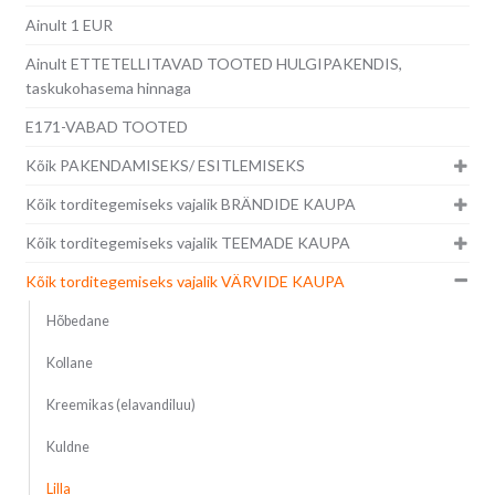
Ainult 1 EUR
Ainult ETTETELLITAVAD TOOTED HULGIPAKENDIS,
taskukohasema hinnaga
E171-VABAD TOOTED
Kõik PAKENDAMISEKS/ ESITLEMISEKS
Kõik torditegemiseks vajalik BRÄNDIDE KAUPA
Kõik torditegemiseks vajalik TEEMADE KAUPA
Kõik torditegemiseks vajalik VÄRVIDE KAUPA
Hõbedane
Kollane
Kreemikas (elavandiluu)
Kuldne
Lilla