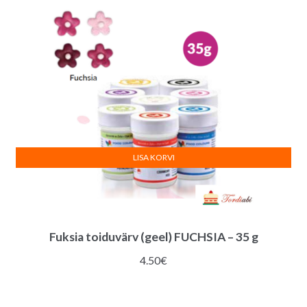
LISA KORVI
Fuksia toiduvärv (geel) FUCHSIA – 35 g
4.50
€