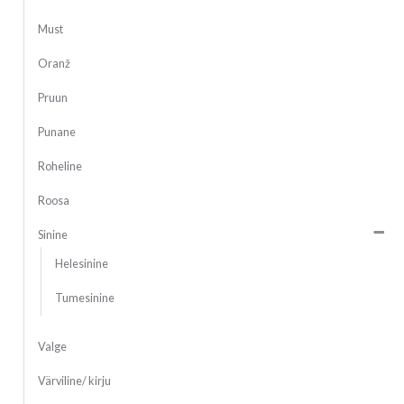
Must
Oranž
Pruun
Punane
Roheline
Roosa
Sinine
Helesinine
Tumesinine
Valge
Värviline/ kirju