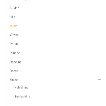
Kuldne
Lilla
Must
Oranž
Pruun
Punane
Roheline
Roosa
Sinine
Helesinine
Tumesinine