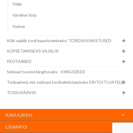
Valge
Värviline/ kirju
Vaskne
Kõik vajalik tordi kaunistamiseks/ TORDIKAUNISTUSED
KÜPSETAMISEKS VAJALIK
PEOTARBED
Sobivad tooted kingituseks - KINGIIDEED
Toiduained, mis sobivad tordivalmistamiseks ERITOITUJATELE
TOIDUVÄRVID
KASULIKKU
LISAINFO