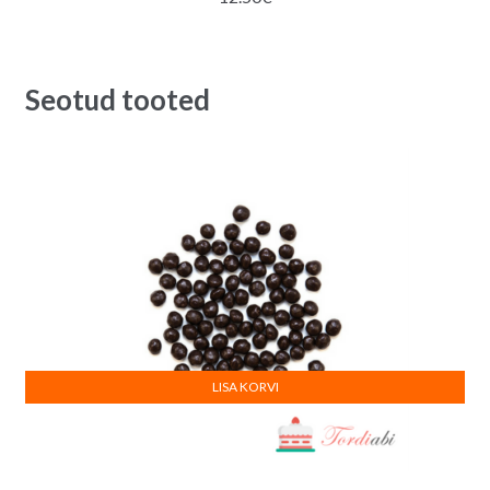
Seotud tooted
LISA KORVI