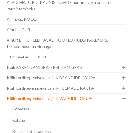
A. PULMATORDI KAUNISTUSED - figuurid ja kujud tordi
kaunistamiseks
A. TERE, KOOL!
Ainult 1 EUR
Ainult ETTETELLITAVAD TOOTED HULGIPAKENDIS,
taskukohasema hinnaga
E171-VABAD TOOTED
Kõik PAKENDAMISEKS/ ESITLEMISEKS
Kõik torditegemiseks vajalik BRÄNDIDE KAUPA
Kõik torditegemiseks vajalik TEEMADE KAUPA
Kõik torditegemiseks vajalik VÄRVIDE KAUPA
Hõbedane
Kollane
Kreemikas (elavandiluu)