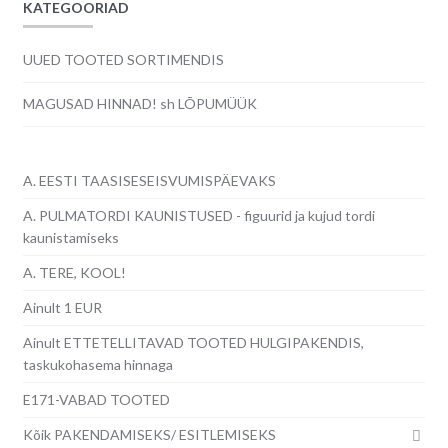
KATEGOORIAD
UUED TOOTED SORTIMENDIS
MAGUSAD HINNAD! sh LÕPUMÜÜK
A. EESTI TAASISESEISVUMISPÄEVAKS
A. PULMATORDI KAUNISTUSED - figuurid ja kujud tordi
kaunistamiseks
A. TERE, KOOL!
Ainult 1 EUR
Ainult ETTETELLITAVAD TOOTED HULGIPAKENDIS,
taskukohasema hinnaga
E171-VABAD TOOTED
Kõik PAKENDAMISEKS/ ESITLEMISEKS