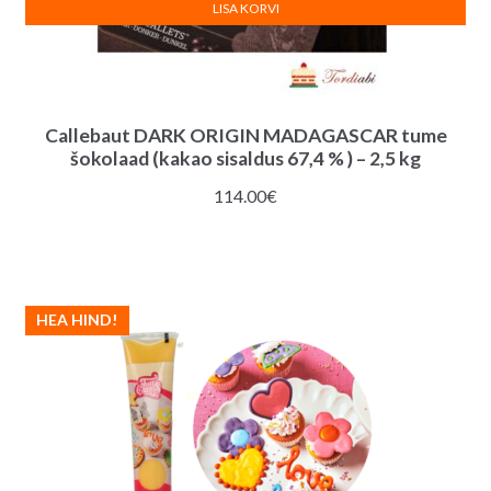
LISA KORVI
Callebaut DARK ORIGIN MADAGASCAR tume
šokolaad (kakao sisaldus 67,4 % ) – 2,5 kg
114.00
€
HEA HIND!