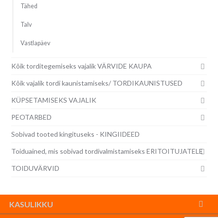
Tähed
Talv
Vastlapäev
Kõik torditegemiseks vajalik VÄRVIDE KAUPA
Kõik vajalik tordi kaunistamiseks/ TORDIKAUNISTUSED
KÜPSETAMISEKS VAJALIK
PEOTARBED
Sobivad tooted kingituseks - KINGIIDEED
Toiduained, mis sobivad tordivalmistamiseks ERITOITUJATELE
TOIDUVÄRVID
KASULIKKU