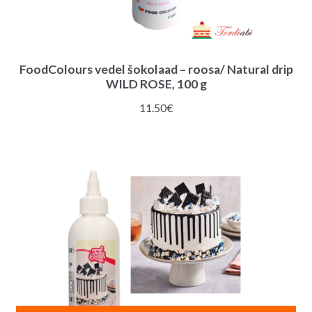
FoodColours vedel šokolaad – roosa/ Natural drip
WILD ROSE, 100 g
11.50
€