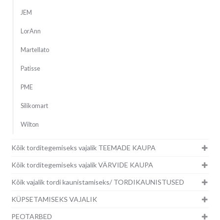
JEM
LorAnn
Martellato
Patisse
PME
Silikomart
Wilton
Kõik torditegemiseks vajalik TEEMADE KAUPA
Kõik torditegemiseks vajalik VÄRVIDE KAUPA
Kõik vajalik tordi kaunistamiseks/ TORDIKAUNISTUSED
KÜPSETAMISEKS VAJALIK
PEOTARBED