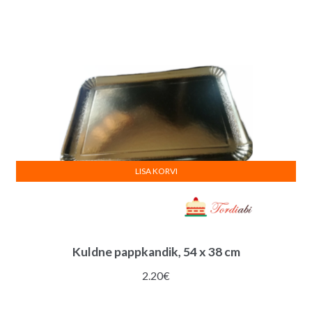
LISA KORVI
Kuldne pappkandik, 54 x 38 cm
2.20
€