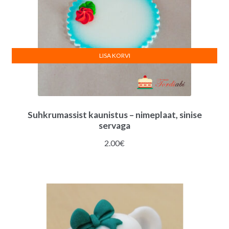
LISA KORVI
Suhkrumassist kaunistus – nimeplaat, sinise
servaga
2.00
€