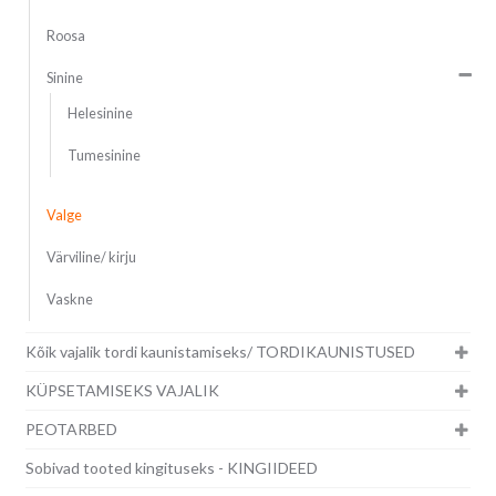
Roosa
Sinine
Helesinine
Tumesinine
Valge
Värviline/ kirju
Vaskne
Kõik vajalik tordi kaunistamiseks/ TORDIKAUNISTUSED
KÜPSETAMISEKS VAJALIK
PEOTARBED
Sobivad tooted kingituseks - KINGIIDEED