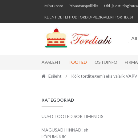
Skip
Skip
Minu konto
Privaatsuspoliitika
Üld- ja ostutingimus
to
to
KLIENTIDE TEHTUD TORDID/ PILDIGALERII TORTIDEST
navigation
content
All
AVALEHT
TOOTED
OSTUINFO
FIRM
Esileht
/
Kõik torditegemiseks vajalik VÄ
KATEGOORIAD
UUED TOOTED SORTIMENDIS
MAGUSAD HINNAD! sh
LÕPUMÜÜK