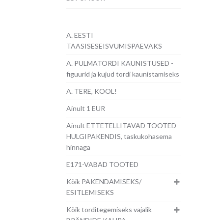
A. EESTI
TAASISESEISVUMISPÄEVAKS
A. PULMATORDI KAUNISTUSED -
figuurid ja kujud tordi kaunistamiseks
A. TERE, KOOL!
Ainult 1 EUR
Ainult ETTETELLITAVAD TOOTED
HULGIPAKENDIS, taskukohasema
hinnaga
E171-VABAD TOOTED
Kõik PAKENDAMISEKS/
ESITLEMISEKS
Kõik torditegemiseks vajalik