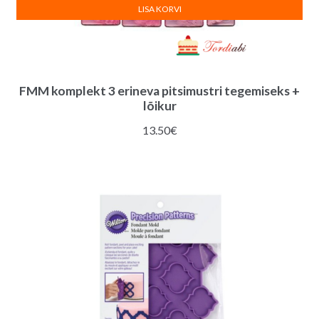
LISA KORVI
FMM komplekt 3 erineva pitsimustri tegemiseks +
lõikur
13.50
€