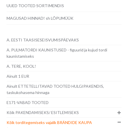
UUED TOOTED SORTIMENDIS
MAGUSAD HINNAD! sh LÕPUMÜÜK
A. EESTI TAASISESEISVUMISPÄEVAKS
A. PULMATORDI KAUNISTUSED - figuurid ja kujud tordi
kaunistamiseks
A. TERE, KOOL!
Ainult 1 EUR
Ainult ETTETELLITAVAD TOOTED HULGIPAKENDIS,
taskukohasema hinnaga
E171-VABAD TOOTED
Kõik PAKENDAMISEKS/ ESITLEMISEKS
Kõik torditegemiseks vajalik BRÄNDIDE KAUPA