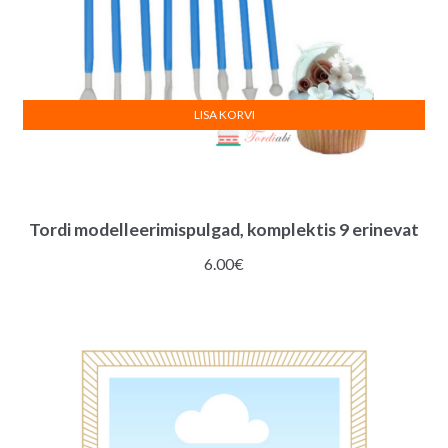
LISA KORVI
Tordi modelleerimispulgad, komplektis 9 erinevat
6.00
€