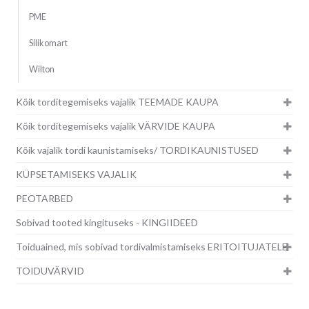
PME
Silikomart
Wilton
Kõik torditegemiseks vajalik TEEMADE KAUPA
Kõik torditegemiseks vajalik VÄRVIDE KAUPA
Kõik vajalik tordi kaunistamiseks/ TORDIKAUNISTUSED
KÜPSETAMISEKS VAJALIK
PEOTARBED
Sobivad tooted kingituseks - KINGIIDEED
Toiduained, mis sobivad tordivalmistamiseks ERITOITUJATELE
TOIDUVÄRVID