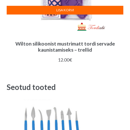
LISA KORVI
Wilton silikoonist mustrimatt tordi servade
kaunistamiseks – trellid
12.00
€
Seotud tooted