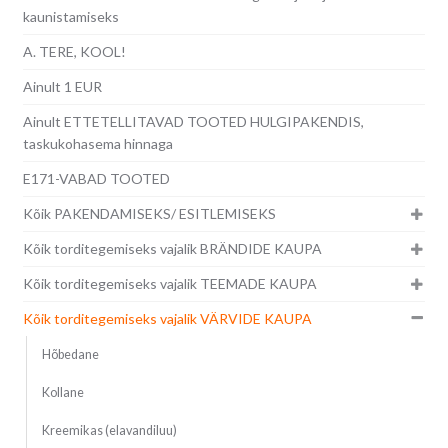
kaunistamiseks
A. TERE, KOOL!
Ainult 1 EUR
Ainult ETTETELLITAVAD TOOTED HULGIPAKENDIS,
taskukohasema hinnaga
E171-VABAD TOOTED
Kõik PAKENDAMISEKS/ ESITLEMISEKS
Kõik torditegemiseks vajalik BRÄNDIDE KAUPA
Kõik torditegemiseks vajalik TEEMADE KAUPA
Kõik torditegemiseks vajalik VÄRVIDE KAUPA
Hõbedane
Kollane
Kreemikas (elavandiluu)