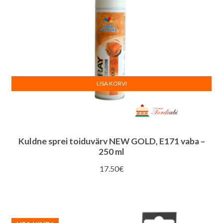
LISA KORVI
Kuldne sprei toiduvärv NEW GOLD, E171 vaba –
250 ml
17.50
€