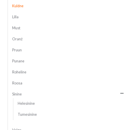
Kuldne
Lilla
Must
Oranž
Pruun
Punane
Roheline
Roosa
Sinine
Helesinine
Tumesinine