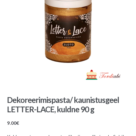
Dekoreerimispasta/ kaunistusgeel
LETTER-LACE, kuldne 90 g
9.00
€