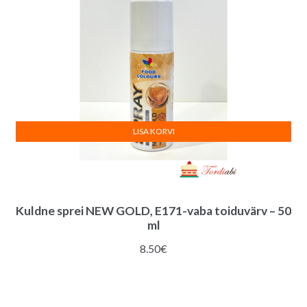
LISA KORVI
Kuldne sprei NEW GOLD, E171-vaba toiduvärv – 50
ml
8.50
€