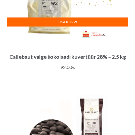
LISA KORVI
Callebaut valge šokolaadi kuvertüür 28% – 2,5 kg
92.00
€