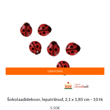
LISA KORVI
Šokolaadidekoor, lepatriinud, 2,1 x 1,85 cm – 10 tk
5.50
€