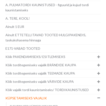
A. PULMATORDI KAUNISTUSED - figuurid ja kujud tordi
kaunistamiseks
A. TERE, KOOL!
Ainult 1 EUR
Ainult ETTETELLITAVAD TOOTED HULGIPAKENDIS,
taskukohasema hinnaga
E171-VABAD TOOTED
Kõik PAKENDAMISEKS/ ESITLEMISEKS
Kõik torditegemiseks vajalik BRÄNDIDE KAUPA
Kõik torditegemiseks vajalik TEEMADE KAUPA
Kõik torditegemiseks vajalik VÄRVIDE KAUPA
Kõik vajalik tordi kaunistamiseks/ TORDIKAUNISTUSED
KÜPSETAMISEKS VAJALIK