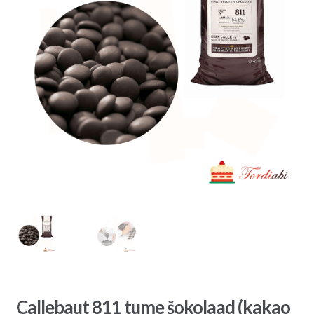
Callebaut 811 tume šokolaad (kakao