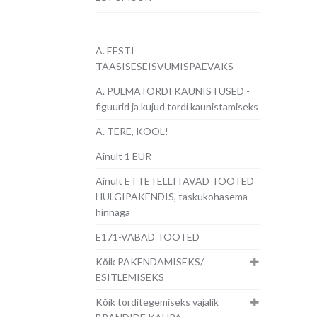
A. EESTI
TAASISESEISVUMISPÄEVAKS
A. PULMATORDI KAUNISTUSED -
figuurid ja kujud tordi kaunistamiseks
A. TERE, KOOL!
Ainult 1 EUR
Ainult ETTETELLITAVAD TOOTED
HULGIPAKENDIS, taskukohasema
hinnaga
E171-VABAD TOOTED
Kõik PAKENDAMISEKS/
ESITLEMISEKS
Kõik torditegemiseks vajalik