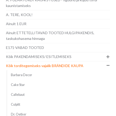
kaunistamiseks
A. TERE, KOOL!
Ainult 1 EUR
Ainult ETTETELLITAVAD TOOTED HULGIPAKENDIS,
taskukohasema hinnaga
E171-VABAD TOOTED
Kõik PAKENDAMISEKS/ ESITLEMISEKS
Kõik torditegemiseks vajalik BRÄNDIDE KAUPA
Barbara Decor
Cake Star
Callebaut
Culpitt
Dr. Oetker