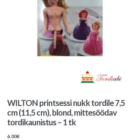
WILTON printsessi nukk tordile 7,5
cm (11,5 cm), blond, mittesöödav
tordikaunistus – 1 tk
6.00
€