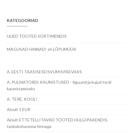
KATEGOORIAD
UUED TOOTED SORTIMENDIS
MAGUSAD HINNAD! sh LÕPUMÜÜK
A. EESTI TAASISESEISVUMISPÄEVAKS
A. PULMATORDI KAUNISTUSED - figuurid ja kujud tordi
kaunistamiseks
A. TERE, KOOL!
Ainult 1 EUR
Ainult ETTETELLITAVAD TOOTED HULGIPAKENDIS,
taskukohasema hinnaga