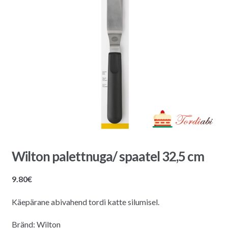
Wilton palettnuga/ spaatel 32,5 cm
9.80
€
Käepärane abivahend tordi katte silumisel.
Bränd: Wilton