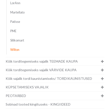
LorAnn
Martellato
Patisse
PME
Silikomart
Wilton
Kõik torditegemiseks vajalik TEEMADE KAUPA
Kõik torditegemiseks vajalik VÄRVIDE KAUPA
Kõik vajalik tordi kaunistamiseks/ TORDIKAUNISTUSED
KÜPSETAMISEKS VAJALIK
PEOTARBED
Sobivad tooted kingituseks - KINGIIDEED