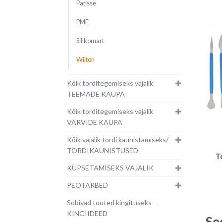
Patisse
PME
Silikomart
Wilton
Kõik torditegemiseks vajalik
TEEMADE KAUPA
Kõik torditegemiseks vajalik
VÄRVIDE KAUPA
Kõik vajalik tordi kaunistamiseks/
TORDIKAUNISTUSED
T
KÜPSETAMISEKS VAJALIK
PEOTARBED
Sobivad tooted kingituseks -
KINGIIDEED
Se