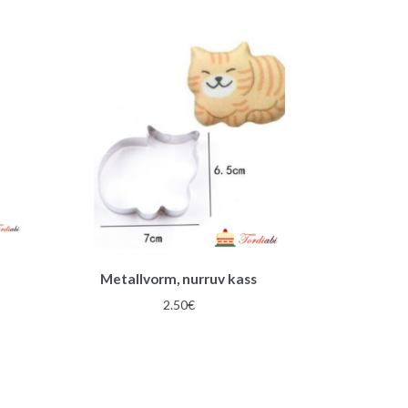
Metallvorm, nurruv kass
2.50
€