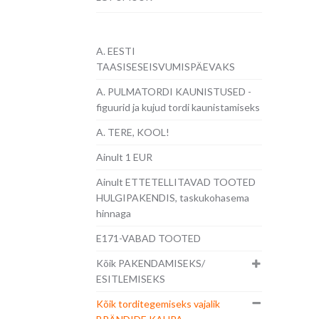
A. EESTI
TAASISESEISVUMISPÄEVAKS
A. PULMATORDI KAUNISTUSED -
figuurid ja kujud tordi kaunistamiseks
A. TERE, KOOL!
Ainult 1 EUR
Ainult ETTETELLITAVAD TOOTED
HULGIPAKENDIS, taskukohasema
hinnaga
E171-VABAD TOOTED
Kõik PAKENDAMISEKS/
ESITLEMISEKS
Kõik torditegemiseks vajalik