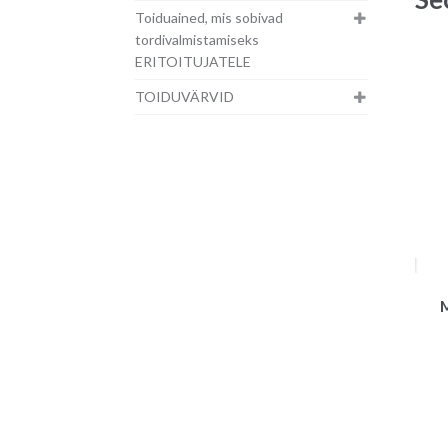
Toiduained, mis sobivad
tordivalmistamiseks
ERITOITUJATELE
TOIDUVÄRVID
M