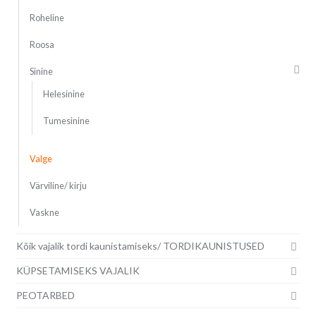
Roheline
Roosa
Sinine
Helesinine
Tumesinine
Valge
Värviline/ kirju
Vaskne
Kõik vajalik tordi kaunistamiseks/ TORDIKAUNISTUSED
KÜPSETAMISEKS VAJALIK
PEOTARBED