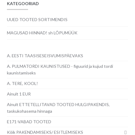
KATEGOORIAD
UUED TOOTED SORTIMENDIS
MAGUSAD HINNAD! sh LÕPUMÜÜK
A. EESTI TAASISESEISVUMISPÄEVAKS
A. PULMATORDI KAUNISTUSED - figuurid ja kujud tordi
kaunistamiseks
A. TERE, KOOL!
Ainult 1 EUR
Ainult ETTETELLITAVAD TOOTED HULGIPAKENDIS,
taskukohasema hinnaga
E171-VABAD TOOTED
Kõik PAKENDAMISEKS/ ESITLEMISEKS