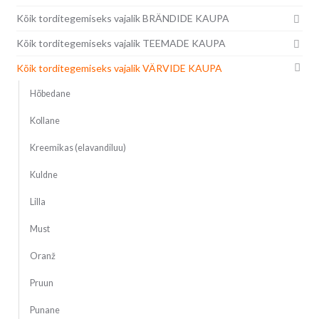
Kõik torditegemiseks vajalik BRÄNDIDE KAUPA
Kõik torditegemiseks vajalik TEEMADE KAUPA
Kõik torditegemiseks vajalik VÄRVIDE KAUPA
Hõbedane
Kollane
Kreemikas (elavandiluu)
Kuldne
Lilla
Must
Oranž
Pruun
Punane