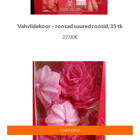
Vahvlidekoor – roosad suured roosid, 35 tk
22.00
€
LISA KORVI