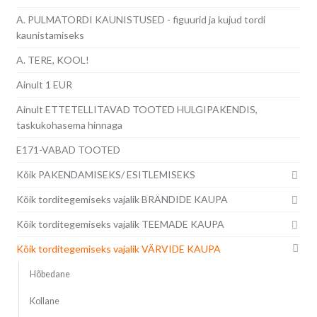
A. PULMATORDI KAUNISTUSED - figuurid ja kujud tordi
kaunistamiseks
A. TERE, KOOL!
Ainult 1 EUR
Ainult ETTETELLITAVAD TOOTED HULGIPAKENDIS,
taskukohasema hinnaga
E171-VABAD TOOTED
Kõik PAKENDAMISEKS/ ESITLEMISEKS
Kõik torditegemiseks vajalik BRÄNDIDE KAUPA
Kõik torditegemiseks vajalik TEEMADE KAUPA
Kõik torditegemiseks vajalik VÄRVIDE KAUPA
Hõbedane
Kollane