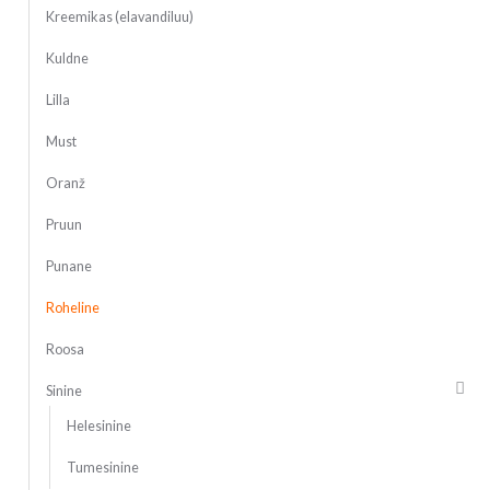
Kreemikas (elavandiluu)
Kuldne
Lilla
Must
Oranž
Pruun
Punane
Roheline
Roosa
Sinine
Helesinine
Tumesinine