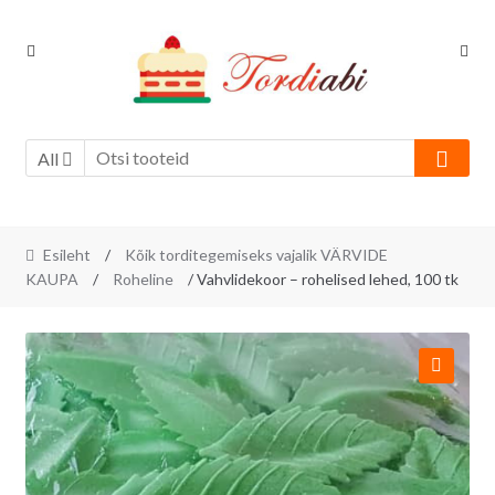
Skip
Skip
to
to
navigation
content
All
Esileht
/
Kõik torditegemiseks vajalik VÄRVIDE
KAUPA
/
Roheline
/ Vahvlidekoor – rohelised lehed, 100 tk