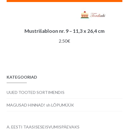
Mustrišabloon nr. 9 – 11,3 x 26,4 cm
2.50
€
KATEGOORIAD
UUED TOOTED SORTIMENDIS
MAGUSAD HINNAD! sh LÕPUMÜÜK
A. EESTI TAASISESEISVUMISPÄEVAKS