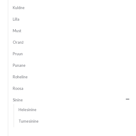
Kuldne
Lilla
Must
Oranž
Pruun
Punane
Roheline
Roosa
Sinine
Helesinine
Tumesinine