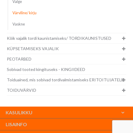
Valge
Värviline/ kirju
Vaskne
Kõik vajalik tordi kaunistamiseks/ TORDIKAUNISTUSED
KÜPSETAMISEKS VAJALIK
PEOTARBED
Sobivad tooted kingituseks - KINGIIDEED
Toiduained, mis sobivad tordivalmistamiseks ERITOITUJATELE
TOIDUVÄRVID
KASULIKKU
LISAINFO