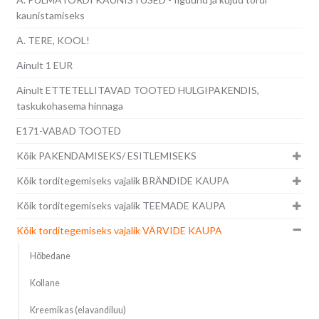
kaunistamiseks
A. TERE, KOOL!
Ainult 1 EUR
Ainult ETTETELLITAVAD TOOTED HULGIPAKENDIS,
taskukohasema hinnaga
E171-VABAD TOOTED
Kõik PAKENDAMISEKS/ ESITLEMISEKS
Kõik torditegemiseks vajalik BRÄNDIDE KAUPA
Kõik torditegemiseks vajalik TEEMADE KAUPA
Kõik torditegemiseks vajalik VÄRVIDE KAUPA
Hõbedane
Kollane
Kreemikas (elavandiluu)