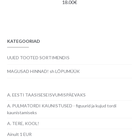
18.00
€
KATEGOORIAD
UUED TOOTED SORTIMENDIS
MAGUSAD HINNAD! sh LÕPUMÜÜK
A. EESTI TAASISESEISVUMISPÄEVAKS
A. PULMATORDI KAUNISTUSED - figuurid ja kujud tordi
kaunistamiseks
A. TERE, KOOL!
Ainult 1 EUR