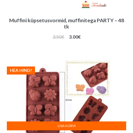
Muffini küpsetusvormid, muffinitega PARTY – 48
tk
Algne
Praegune
3.50
€
3.00
€
hind
hind
oli:
on:
3.50€.
3.00€.
HEA HIND!
LISA KORVI