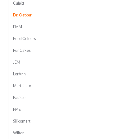
Culpitt
Dr. Oetker
FMM
Food Colours
FunCakes
JEM
LorAnn
Martellato
Patisse
PME
Silikomart
Wilton