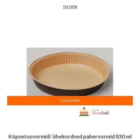
18.00
€
LISA KORVI
Küpsetusvormid/ ühekordsed pabervormid 830 ml