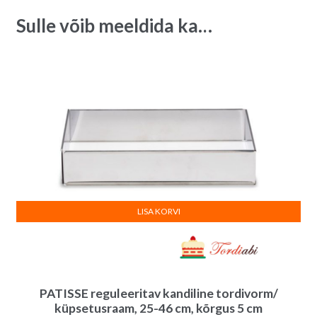
Sulle võib meeldida ka…
LISA KORVI
PATISSE reguleeritav kandiline tordivorm/
küpsetusraam, 25-46 cm, kõrgus 5 cm